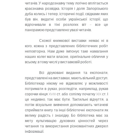
читачів. У народознавчу тему логічно вплітається
краєзнавча розвідка. Історія і доля Запорізького
дуба колись і тепер, історичні події, свідками яких
був він, видатні особи української історії, що
відпочивали в тіні розлогих віт – все це
панорамою представлено увазі читачів.
Схожої книжкової виставки немає ні в
кого, кожна з представлених бібліотечних робіт
неповторна. Нам дуже імпонує таке намагання
наших колег мати власне, оригінальне обличчя у
всьому, в тому числі у виставковій роботі.
Всі друковані видання та експонати,
представлені на виставках, мають вільний доступ.
Бібліотекар нікому не відмовляє у можливості
потримати в руках, розгледіти, наприклад, рукав
сорочки кінця XVIII ст. або сопілку початку XIX ст. І
це недивно, так має бути. Тактильні відчуття, а
потім візуальне вивчення допомагають читачеві
сприймати книгу та інші бібліотечні експонати як
велику радість і знахідку. Бо бібліотека має за
мету культивацію духовних цінностей через
читання та використання різноманітних джерел
інформації.