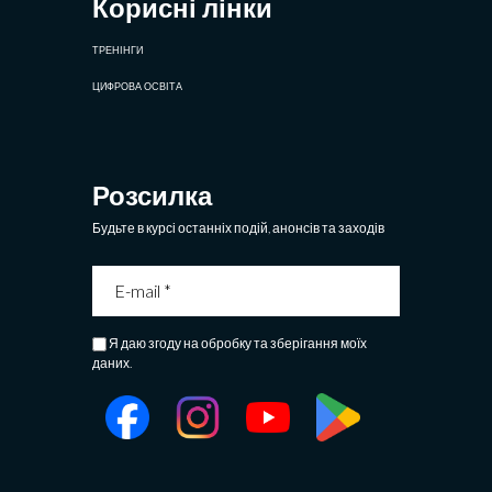
Корисні лінки
ТРЕНІНГИ
ЦИФРОВА ОСВІТА
Розсилка
Будьте в курсі останніх подій, анонсів та заходів
Я даю згоду на обробку та зберігання моїх
даних.