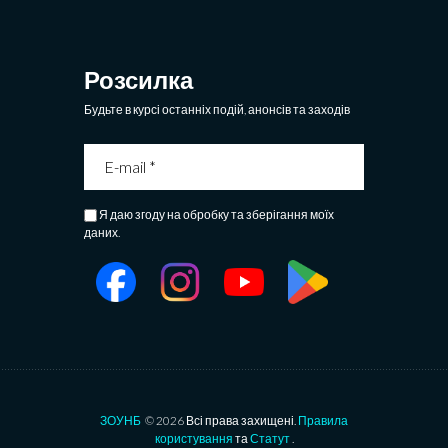
Розсилка
Будьте в курсі останніх подій, анонсів та заходів
Я даю згоду на обробку та зберігання моїх
даних.
ЗОУНБ
© 2026 Всі права захищені.
Правила
користування
та
Статут
.