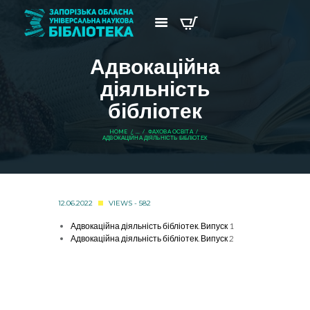
Адвокаційна
діяльність
бібліотек
HOME
...
ФАХОВА ОСВІТА
АДВОКАЦІЙНА ДІЯЛЬНІСТЬ БІБЛІОТЕК
12.06.2022
VIEWS - 582
Адвокаційна діяльність бібліотек. Випуск 1
Адвокаційна діяльність бібліотек. Випуск 2