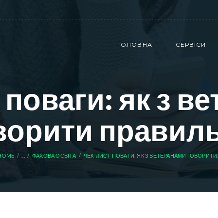
ГОЛОВНА
СЕРВІСИ
 поваги: як з в
ворити правил
HOME
...
ФАХОВА ОСВІТА
ЧЕК-ЛИСТ ПОВАГИ: ЯК З ВЕТЕРАНАМИ ГОВОРИТИ..