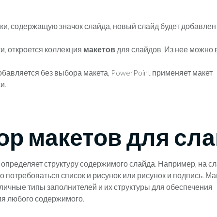
ки, содержащую значок слайда, новый слайд будет добавлен 
и, откроется коллекция
макетов
для слайдов. Из нее можно 
обавляется без выбора макета, PowerPoint применяет макет
и.
р макетов для сл
 определяет структуру содержимого слайда. Например, на сл
 потребоваться список и рисунок или рисунок и подпись. М
личные типы заполнителей и их структуры для обеспечения
я любого содержимого.