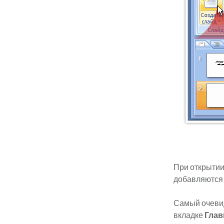
При открытии
добавляются 
Самый очевид
вкладке
Глав