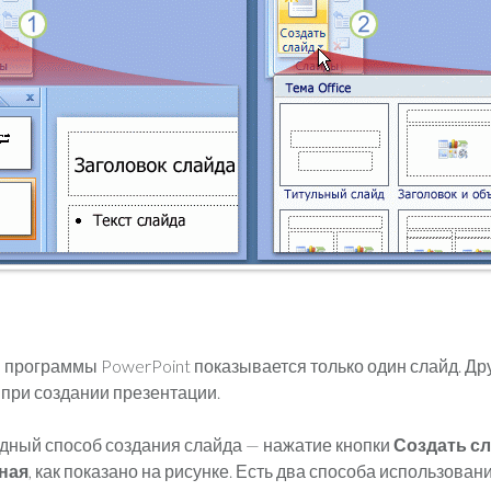
 программы PowerPoint показывается только один слайд. Др
при создании презентации.
ный способ создания слайда — нажатие кнопки
Создать с
ная
, как показано на рисунке. Есть два способа использован