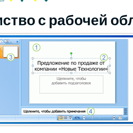
328
ство с рабочей о