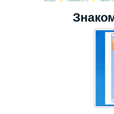
10.01.2021
COMMENTS - 0
VIEWS - 1
Знаком