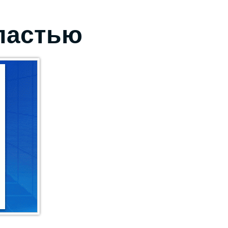
бластью