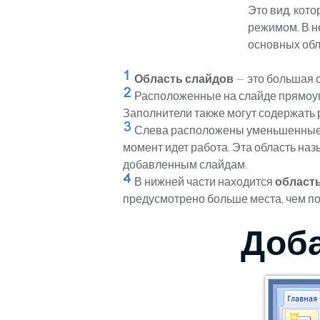
Это вид, кот
режимом. В н
основных обл
Область слайдов
— это большая о
Расположенные на слайде прямоуг
Заполнители также могут содержать 
Слева расположены уменьшенные
момент идет работа. Эта область на
добавленным слайдам.
В нижней части находится
область
предусмотрено больше места, чем по
Доб