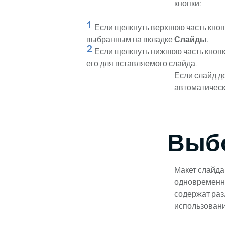
кнопки:
Если щелкнуть верхнюю часть кноп
выбранным на вкладке
Слайды
.
Если щелкнуть нижнюю часть кнопк
его для вставляемого слайда.
Если слайд д
автоматическ
Выбо
Макет слайда
одновременно
содержат раз
использовани