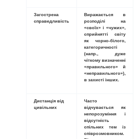
Загострена
Виражається в
справедливість
розподілі на
«своїх» і «чужих»,
сприйнятті світу
як чорно-білого,
категоричності
(напр., дуже
чіткому визначенні
«правильного» й
«неправильного»),
в захисті інших.
Дистанція від
Часто
цивільних
відчувається як
непорозуміння і
відсутність
спільних тем із
співрозмовником.