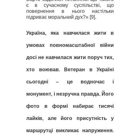
є в сучасному суспільстві, що
повернення в нього настільки
підриває моральний дух?
» [9].
Україна, яка навчилася жити в
умовах повномасштабної війни
досі не навчилася жити поруч тих,
хто воював
.
Ветеран в Україні
сьогодні – це водночас і
монумент, і незручна правда. Його
фото в формі набирає тисячі
лайків, але його присутність у
маршрутці викликає напруження.