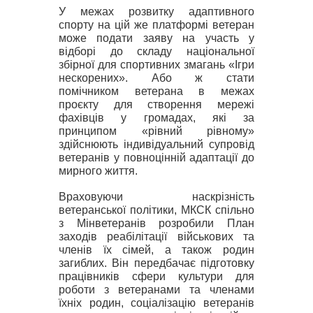
У межах розвитку адаптивного
спорту на цій же платформі ветеран
може подати заяву на участь у
відборі до складу національної
збірної для спортивних змагань «Ігри
нескорених». Або ж стати
помічником ветерана в межах
проєкту для створення мережі
фахівців у громадах, які за
принципом «рівний рівному»
здійснюють індивідуальний супровід
ветеранів у повноцінній адаптації до
мирного життя.
Враховуючи наскрізність
ветеранської політики, МКСК спільно
з Мінветеранів розробили План
заходів реабілітації військових та
членів їх сімей, а також родин
загиблих. Він передбачає підготовку
працівників сфери культури для
роботи з ветеранами та членами
їхніх родин, соціалізацію ветеранів