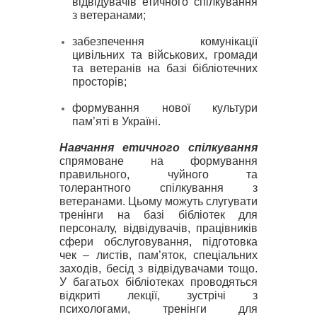
відвідувачів етичного спілкування
з ветеранами;
забезпечення комунікації
цивільних та військових, громади
та ветеранів на базі бібліотечних
просторів;
формування нової культури
пам’яті в Україні
.
Навчання етичного спілкування
спрямоване на формування
правильного, чуйного та
толерантного спілкування з
ветеранами. Цьому
можуть слугувати
тренінги на базі бібліотек для
персоналу, відвідувачів, працівників
сфери обслуговування, підготовка
чек – листів, пам’яток, спеціальних
заходів, бесід з відвідувачами тощо.
У багатьох бібліотеках проводяться
відкриті лекції, зустрічі з
психологами, тренінги для