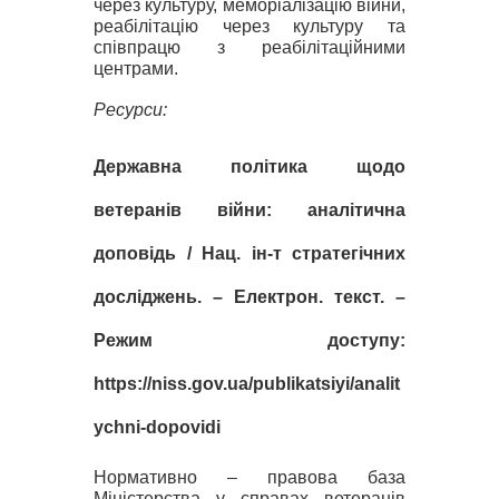
через культуру, меморіалізацію війни,
реабілітацію через культуру та
співпрацю з реабілітаційними
центрами.
Ресурси:
Державна політика щодо
ветеранів війни: аналітична
доповідь / Нац. ін-т стратегічних
досліджень.
– Електрон. текст. –
Режим доступу:
https://niss.gov.ua/publikatsiyi/analit
ychni-dopovidi
Нормативно – правова база
Міністерства у справах ветеранів