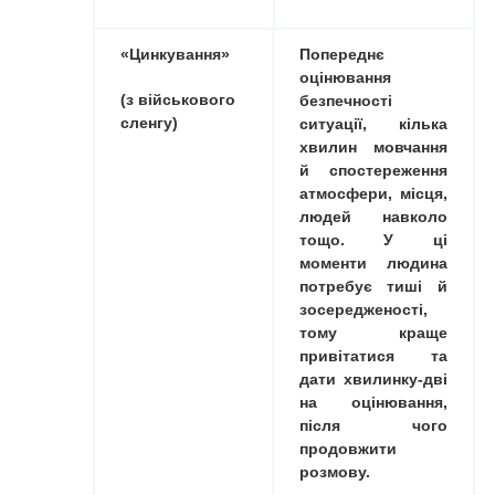
«Цинкування»
Попереднє
оцінювання
(з військового
безпечності
сленгу)
ситуації, кілька
хвилин мовчання
й спостереження
атмосфери, місця,
людей навколо
тощо. У ці
моменти людина
потребує тиші й
зосередженості,
тому краще
привітатися та
дати хвилинку-дві
на оцінювання,
після чого
продовжити
розмову.