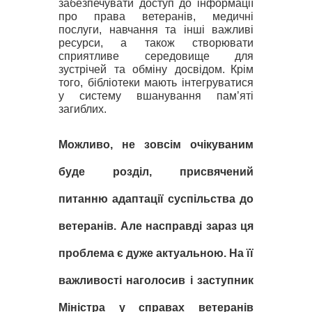
забезпечувати доступ до інформації
про права ветеранів, медичні
послуги, навчання та інші важливі
ресурси, а також створювати
сприятливе середовище для
зустрічей та обміну досвідом.
Крім
того,
бібліотеки мають інтегруватися
у систему вшанування пам’яті
загиблих.
Можливо, не зовсім очікуваним
буде розділ, присвячений
питанню адаптації суспільства до
ветеранів. Але насправді зараз ця
проблема є дуже актуальною. На її
важливості наголосив і
заступник
Міністра у справах ветеранів