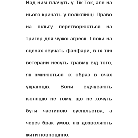
Над
ним плачуть у Тік Ток, але на
нього кричать у поліклініці.
Право
на пільгу перетворюється на
тригер для чужої агресії.
І поки на
сценах звучать фанфари, в їх тіні
ветерани несуть травму від того,
як змінюється їх образ в очах
українців
.
Вони відчувають
ізоляцію не тому, що не хочуть
бути частиною суспільства, а
через брак умов, які дозволяють
жити повноцінно.