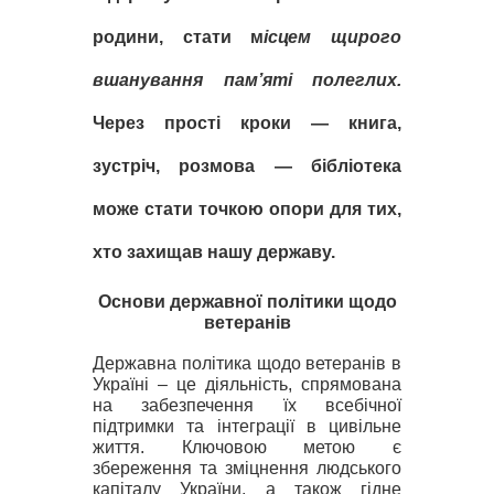
родини, стати м
ісцем щирого
вшанування пам’яті полеглих.
Через простi кроки — книга,
зустрiч, розмова — бiблiотека
може стати точкою опори для тих,
хто захищав нашу державу.
Основи державної політики щодо
ветеранів
Державна політика щодо ветеранів в
Україні – це діяльність, спрямована
на забезпечення їх всебічної
підтримки та інтеграції в цивільне
життя. Ключовою метою є
збереження та зміцнення людського
капіталу України, а також гідне