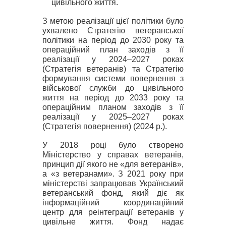
цивільного життя.
З метою реалізації цієї політики було
ухвалено
Стратегію ветеранської
політики на період до 2030 року та
операційний план заходів з її
реалізації у 2024–2027 роках
(Стратегія ветеранів) та Стратегію
формування системи повернення з
військової служби до цивільного
життя на період до 2033 року та
операційним планом заходів з її
реалізації у 2025–2027 роках
(Стратегія повернення) (2024 р.).
У 2018 році було створено
Міністерство у справах ветеранів,
принцип дії якого не «для ветеранів»,
а «з ветеранами». З 2021 року при
міністерстві запрацював
Український
ветеранський фонд
, який діє як
інформаційний координаційний
центр для реінтеграції ветеранів у
цивільне життя. Фонд надає