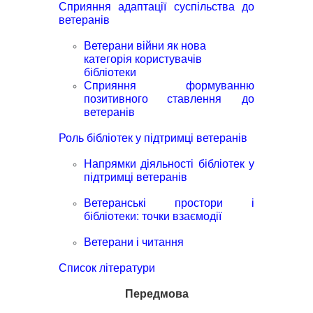
Сприяння адаптації суспільства до
ветеранів
Ветерани війни як нова
категорія користувачів
бібліотеки
Сприяння формуванню
позитивного
ставлення до
ветеранів
Роль бібліотек у підтримці ветеранів
Напрямки діяльності бібліотек у
підтримці ветеранів
Ветеранські простори і
бібліотеки: точки взаємодії
Ветерани і читання
Список літератури
Передмова