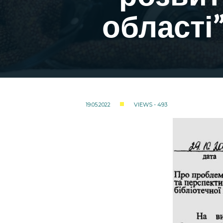
області”
19.05.2022
VIEWS - 493