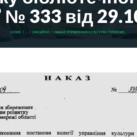
 № 333 від 29.1
HOME
...
ОФIЦIЙНО
НАКАЗ УПРАВЛІННЯ КУЛЬТУРИ І ТУРИЗМУ...