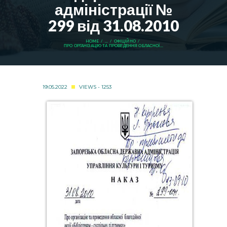
адміністрації №
299 від 31.08.2010
HOME
...
ОФIЦIЙНО
ПРО ОРГАНІЗАЦІЮ ТА ПРОВЕДЕННЯ ОБЛАСНОЇ...
19.05.2022
VIEWS - 1253