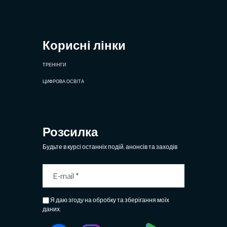
Корисні лінки
ТРЕНІНГИ
ЦИФРОВА ОСВІТА
Розсилка
Будьте в курсі останніх подій, анонсів та заходів
Я даю згоду на обробку та зберігання моїх
даних.