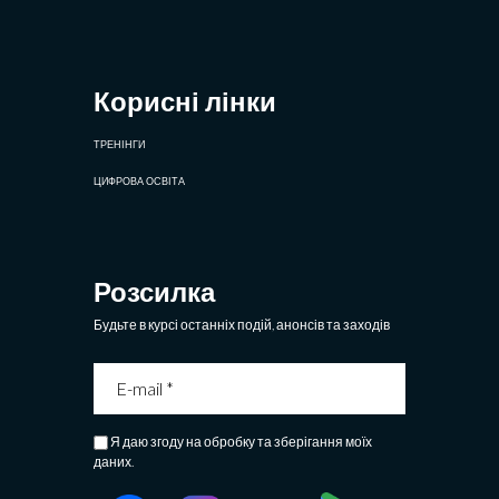
Корисні лінки
ТРЕНІНГИ
ЦИФРОВА ОСВІТА
Розсилка
Будьте в курсі останніх подій, анонсів та заходів
Я даю згоду на обробку та зберігання моїх
даних.