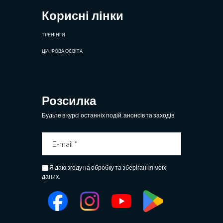
Корисні лінки
ТРЕНІНГИ
ЦИФРОВА ОСВІТА
Розсилка
Будьте в курсі останніх подій, анонсів та заходів
Я даю згоду на обробку та зберігання моїх
даних.