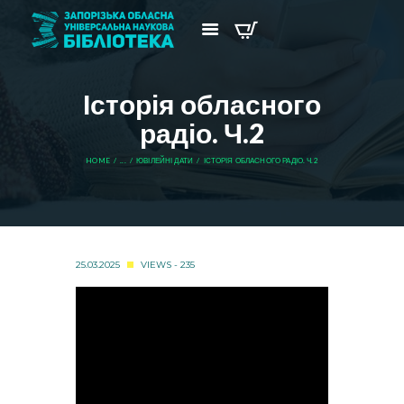
Історія обласного
радіо. Ч.2
HOME
...
ЮВІЛЕЙНІ ДАТИ
ІСТОРІЯ ОБЛАСНОГО РАДІО. Ч.2
25.03.2025
VIEWS - 235