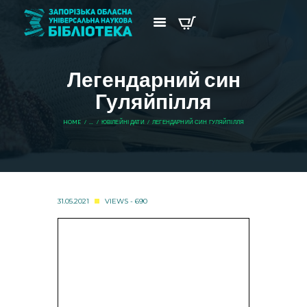
Легендарний син
Гуляйпілля
HOME
...
ЮВІЛЕЙНІ ДАТИ
ЛЕГЕНДАРНИЙ СИН ГУЛЯЙПІЛЛЯ
31.05.2021
VIEWS - 690