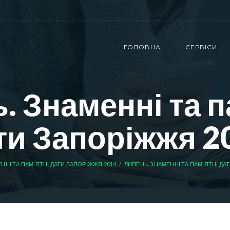
ГОЛОВНА
СЕРВІСИ
. Знаменні та п
ти Запоріжжя 2
ННІ ТА ПАМ`ЯТНІ ДАТИ ЗАПОРІЖЖЯ 2014
ЛИПЕНЬ. ЗНАМЕННІ ТА ПАМ`ЯТНІ ДА