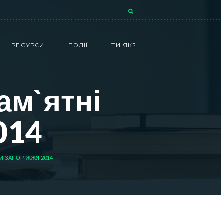
РЕСУРСИ
ПОДІЇ
ТИ ЯК?
ам`ятні
014
ТИ ЗАПОРІЖЖЯ 2014