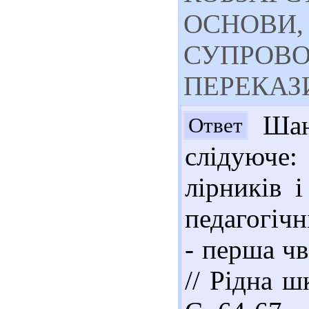
ОСНОВИ,
СУПРОВО
ПЕРЕКАЗ
Шано
Ответ
слідуюче
лірників і
педагогіч
- перша чв
// Рідна ш