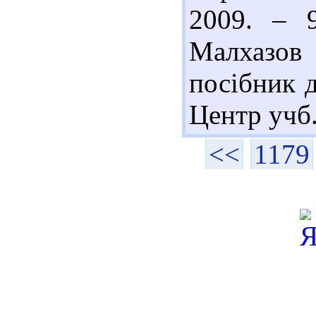
2009. – 
Малхазов 
посібник д
Центр учб. 
<<
1179