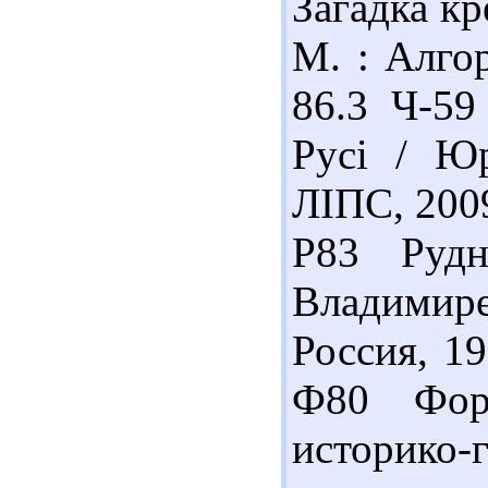
Загадка кр
М. : Алгор
86.3 Ч-5
Русі / Ю
ЛІПС, 2009
Р83 Руд
Владимире
Россия, 19
Ф80 Фор
историко-г