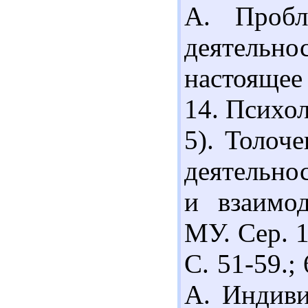
А. Пробл
деятельно
настоящее
14. Психоло
5). Толоч
деятельно
и взаимод
МУ. Сер. 1
С. 51-59.;
А. Индиви