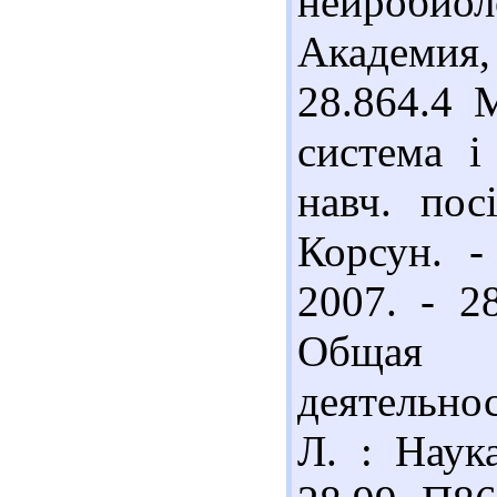
нейробиоло
Академия,
28.864.4 
система і
навч. пос
Корсун. -
2007. - 2
Общая 
деятельнос
Л. : Наук