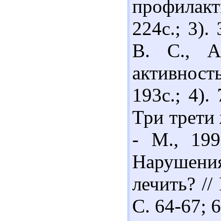
профилакт
224с.; 3).
В. С., А
активност
193с.; 4)
Три трети 
- М., 199
Нарушени
лечить? //
С. 64-67; 6