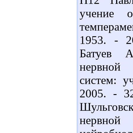
учение о
темперамен
1953. - 2
Батуев 
нервной 
систем: у
2005. - 3
Шульговск
нервной 