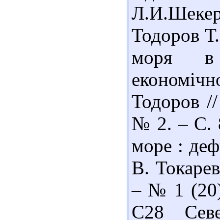
Л.И.Шекер
Тодоров Т
моря в 
економіч
Тодоров //
№ 2. – С. 
море : деф
В. Токарев
– № 1 (20)
С28 Севе