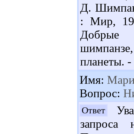
Д. Шимпан
: Мир, 19
Добрые г
шимпанзе,
планеты. - 
Имя:
Мари
Вопрос:
Ни
Ува
Ответ
запроса 