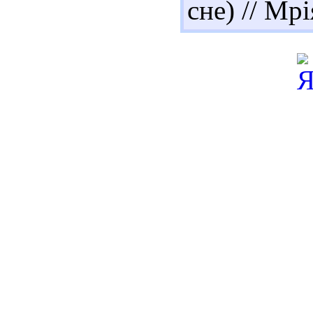
сне) // Мрі