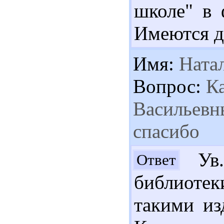
школе" в 
Имеются др
Имя:
Ната
Вопрос:
Ка
Васильевн
спасибо
Ув.
Ответ
библиотек
такими из