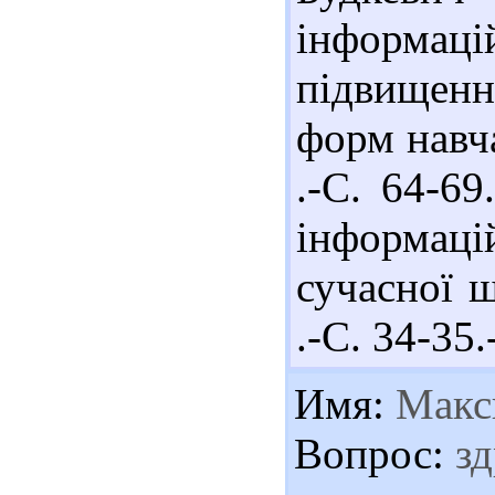
інформац
підвищенн
форм навч
.-С. 64-69
інформаці
сучасної 
.-С. 34-35.
Имя:
Макс
Вопрос:
зд