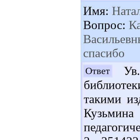
Имя:
Ната
Вопрос:
Ка
Васильевн
спасибо
Ув.
Ответ
библиотек
такими из
Кузьмина
педагогиче