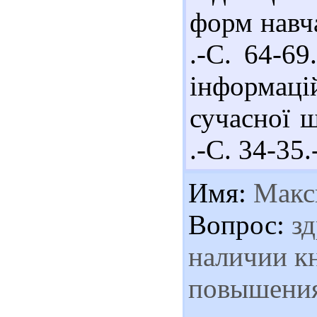
форм навч
.-С. 64-69
інформаці
сучасної 
.-С. 34-35.
Имя:
Макс
Вопрос:
зд
наличии к
повышения