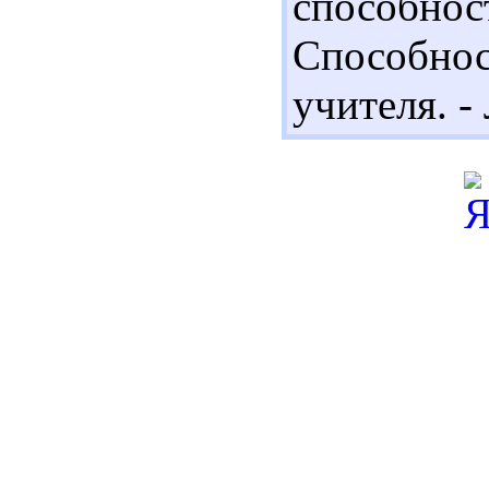
способност
Способно
учителя. - 