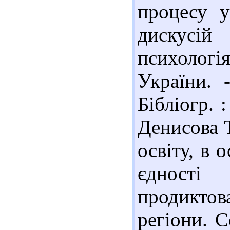
процесу у
дискусій
психолог
України. 
Бібліогр. 
Денисова Т
освіту, в 
єдності
продиктов
регіони. С