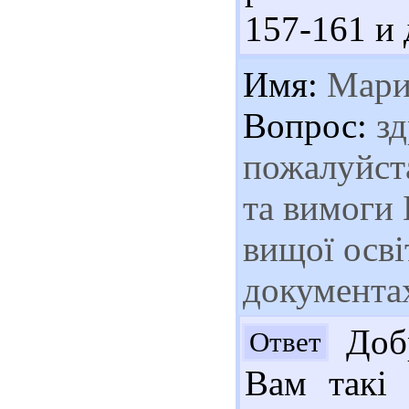
157-161 и 
Имя:
Мари
Вопрос:
зд
пожалуйста
та вимоги 
вищої осві
документах
Добр
Ответ
Вам такі 