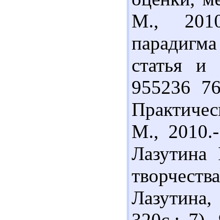
М., 201
парадигма
статья и 
955236 76
Практичес
М., 2010.
Лазутина 
творчества
Лазутина,
320с.; 7)