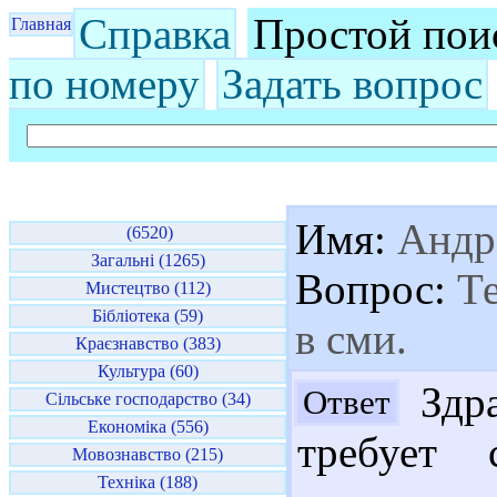
Справка
Простой пои
Главная
по номеру
Задать вопрос
Имя:
Андр
(6520)
Загальні (1265)
Вопрос:
Те
Мистецтво (112)
Бібліотека (59)
в сми.
Краєзнавство (383)
Культура (60)
Здра
Ответ
Сільське господарство (34)
Економіка (556)
требует 
Мовознавство (215)
Техніка (188)