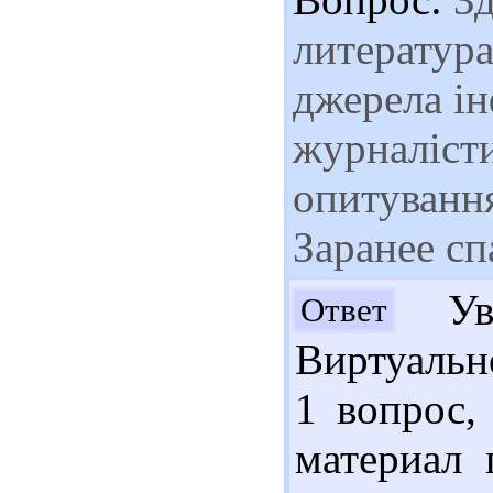
литература
джерела ін
журналісти
опитування
Заранее сп
Ува
Ответ
Виртуальн
1 вопрос,
материал 