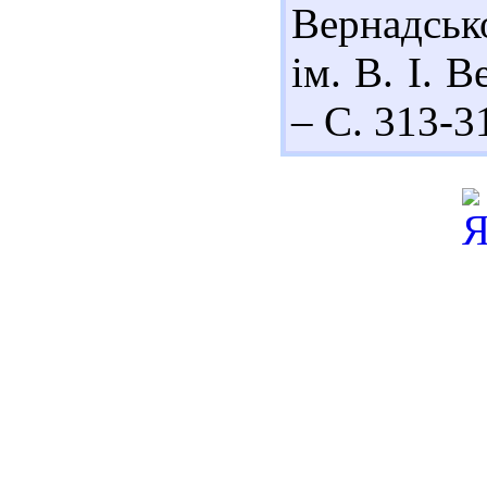
Вернадськ
ім. В. І. 
– С. 313-3