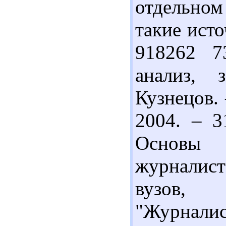
отдельно
такие исто
918262 7
анализ, 
Кузнецов. 
2004. – 3
Основы 
журналис
вузов,
"Журналис