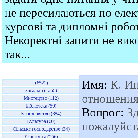
не пересилаються по елек
курсові та дипломні робо
Некоректні запити не вико
так...
Имя:
К. Ин
(6522)
Загальні (1265)
отношения
Мистецтво (112)
Бібліотека (59)
Вопрос:
Зд
Краєзнавство (384)
Культура (60)
пожалуйст
Сільське господарство (34)
Економіка (556)