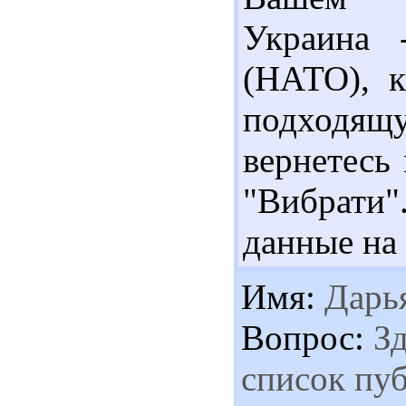
Украина 
(НАТО), к
подходящу
вернетесь
"Вибрати
данные на
Имя:
Дарь
Вопрос:
Зд
список пу