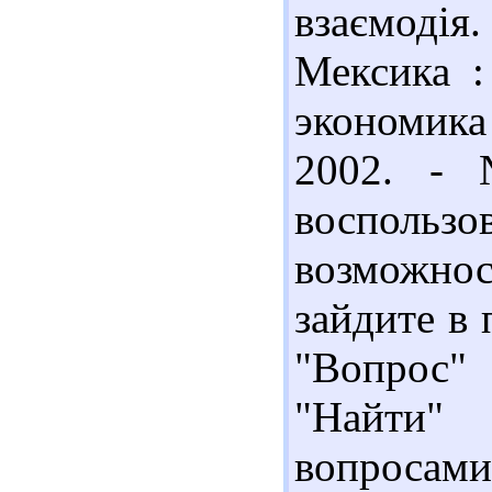
взаємодія.
Мексика :
экономик
2002. -
воспол
возможно
зайдите в 
"Вопрос" 
"Найти"
вопросами