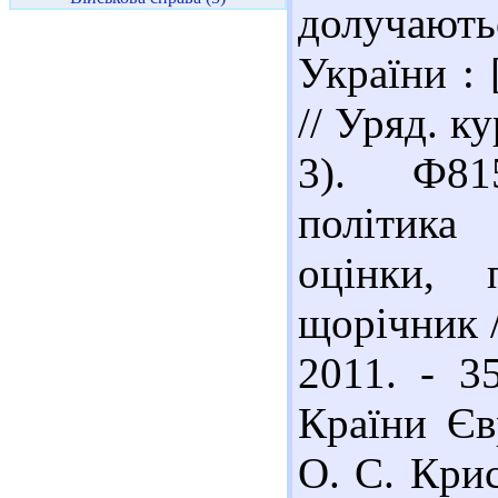
долучають
України : 
// Уряд. ку
3). Ф81
політика
оцінки, 
щорічник /
2011. - 3
Країни Єв
О. С. Крис