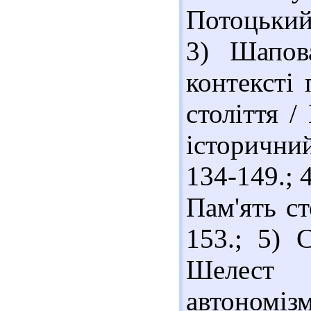
Потоцький.
3) Шапов
контексті 
століття /
історични
134-149.; 
Пам'ять ст
153.; 5) 
Шелест в
автономізм