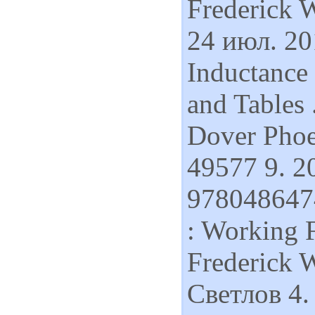
Frederick 
24 июл. 201
Inductance
and Tables 
Dover Phoe
49577 9. 2
9780486474
: Working 
Frederick 
Светлов 