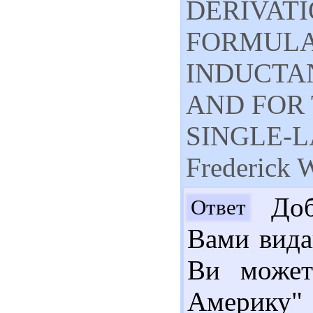
DERIVATI
FORMULA
INDUCTA
AND FOR
SINGLE-L
Frederick 
Добр
Ответ
Вами вида
Ви может
Америку