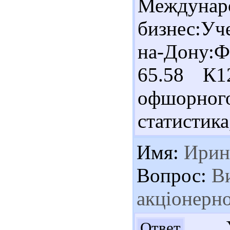
Между
бизнес:Уче
на-Дону:
65.58 К1
офшорног
статистика
Имя:
Ирин
Вопрос:
Ви
акціонерно
Ув
Ответ