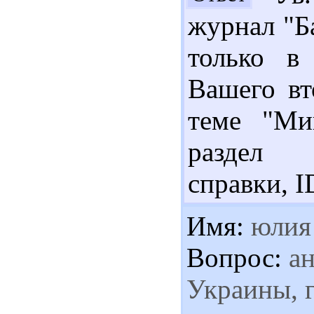
журнал "Б
только в 
Вашего вт
теме "Миг
раздел 
справки, I
Имя:
юлия
Вопрос:
ан
Украины, 