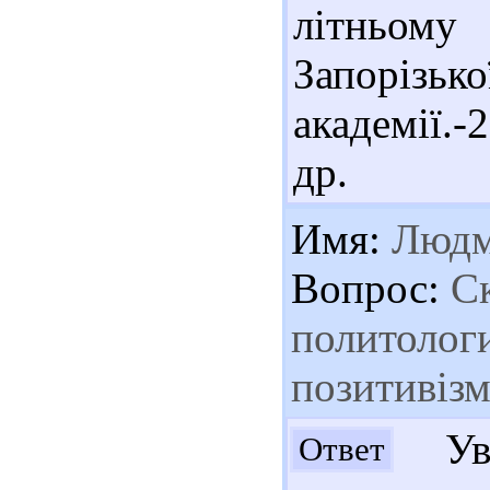
літньому
Запорізь
академії.-
др.
Имя:
Людм
Вопрос:
Ск
политологи
позитивізм
Ув.
Ответ