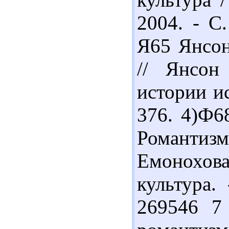
2004. - С
Я65 Янсон
// Янсон
истории ис
376. 4)Ф6
Романтизм
Емонохова
культура.
269546 7