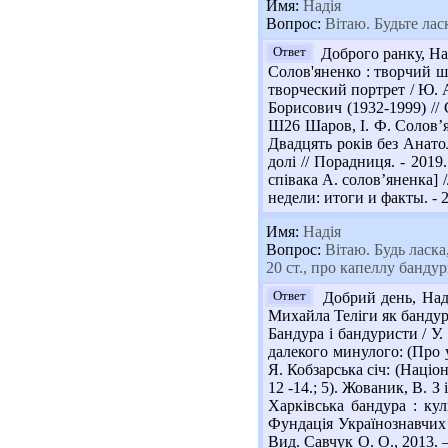
Имя:
Надія
Вопрос:
Вітаю. Будьте ласк
Ответ
Доброго ранку, Над
Солов'яненко : творчий шл
творческий портрет / Ю. А
Борисович (1932-1999) // 
Ш26 Шаров, І. Ф. Солов’ян
Двадцять років без Анатол
долі // Порадниця. - 2019
співака А. солов’яненка] 
недели: итоги и факты. - 20
Имя:
Надія
Вопрос:
Вітаю. Будь ласка,
20 ст., про капеллу банду
Ответ
Добрий день, Наді
Михайла Теліги як бандурис
Бандура і бандуристи / У.
далекого минулого: (Про у
Я. Кобзарська січ: (Націон
12 -14.; 5). Жованик, В. З
Харківська бандура : ку
Фундація Українознавчих 
Вид. Савчук О. О., 2013. –