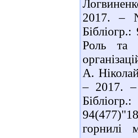
Логвиненко
2017. – 
Бібліогр.:
Роль та 
організац
А. Ніколай
– 2017. –
Бібліогр
94(477)"
горнилі м