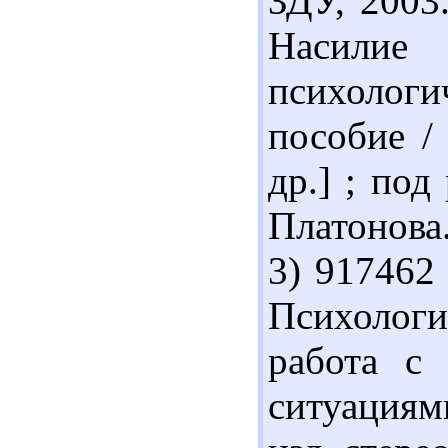
ЗДУ, 2003.
Насилие
психологи
пособие / 
др.] ; под
Платонова.
3) 917462
Психолог
работа с
ситуациям