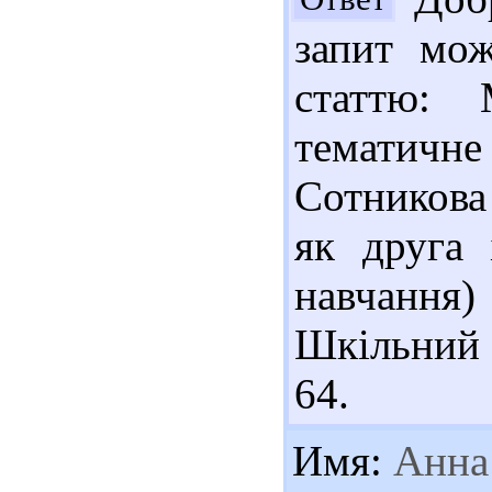
запит мож
статтю: 
тематичне
Сотникова
як друга 
навчання)
Шкільний с
64.
Имя:
Анна