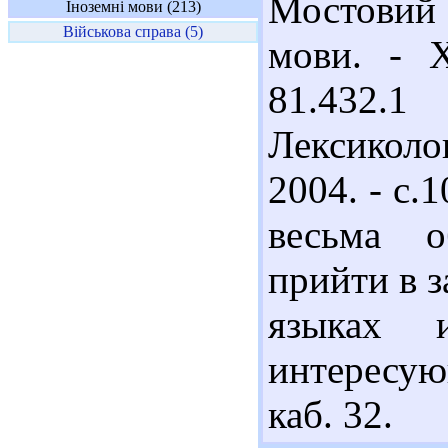
Мостовий 
Іноземні мови (213)
Військова справа (5)
мови. - Х
81.432.
Лексиколо
2004. - с.
весьма о
прийти в 
языках и
интересую
каб. 32.