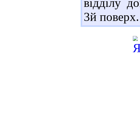
відділу д
3й поверх.