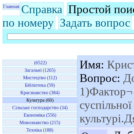
Справка
Простой пои
Главная
по номеру
Задать вопрос
Имя:
Крис
(6522)
Загальні (1265)
Вопрос:
До
Мистецтво (112)
Бібліотека (59)
1)Фактор¬
Краєзнавство (384)
Культура (60)
суспільної
Сільське господарство (34)
культурі.
Економіка (556)
Мовознавство (215)
Техніка (188)