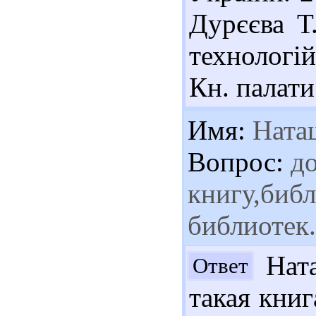
Дурєєва Т
технологій
Кн. палати
Имя:
Ната
Вопрос:
до
книгу,библ
библиотек.
Ната
Ответ
такая книг