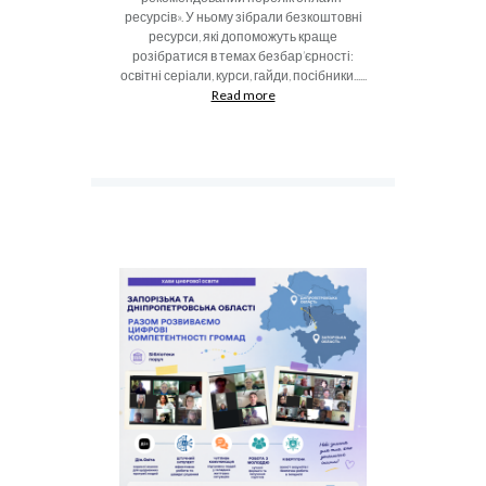
ресурсів». У ньому зібрали безкоштовні
ресурси, які допоможуть краще
розібратися в темах безбар’єрності:
освітні серіали, курси, гайди, посібники......
Read more