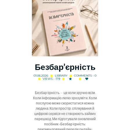
Безбар’єрність
01.06.2026
LIBRARY
COMMENTS - 0
VIEWS - 179
Безбар’єрність — це коли зручно всім.
Коли інформацію легко зрозуміти. Коли
послугою може скористатися кожна
людина. Коли простір, спілкування й
цифрові сервіси не створюють зайвих
перешкод. Ми підготували оновлений
посібник «Безбар’єрність:
рекомендований перелік онлайн-