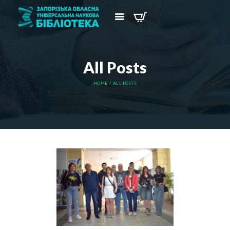
All Posts
HOME
ALL POSTS