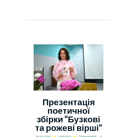
Презентація
поетичної
збірки “Бузкові
та рожеві вірші”
25.05.2026
LIBRARY
COMMENTS - 0