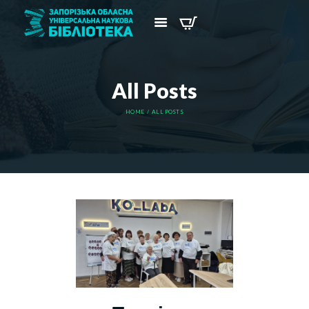
All Posts
HOME
ALL POSTS