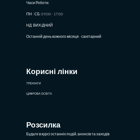
Часи Роботи:
ПН - СБ: 09:00 - 17:00
НД: ВИХIДНИЙ
Останній день кожного місяця - санітарний
Корисні лінки
ТРЕНІНГИ
ЦИФРОВА ОСВІТА
Розсилка
Будьте в курсі останніх подій, анонсів та заходів