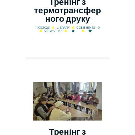
Тренінг з
термотрансфер
ного друку
11.06.2026
LIBRARY
COMMENTS - 0
VIEWS - 144
Тренінг з