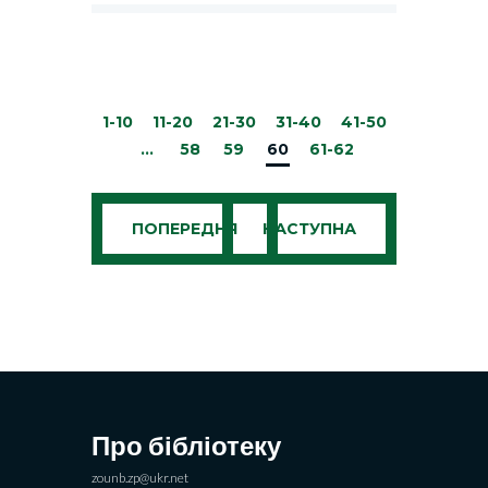
1-10
11-20
21-30
31-40
41-50
…
58
59
60
61-62
ПОПЕРЕДНЯ
НАСТУПНА
Про бібліотеку
zounb.zp@ukr.net