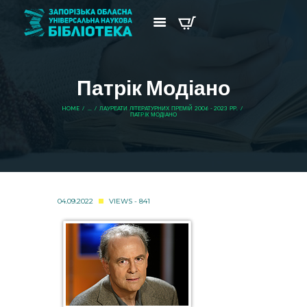
Патрік Модіано
HOME
...
ЛАУРЕАТИ ЛІТЕРАТУРНИХ ПРЕМІЙ 2006 - 2023 РР.
ПАТРІК МОДІАНО
04.09.2022
VIEWS - 841