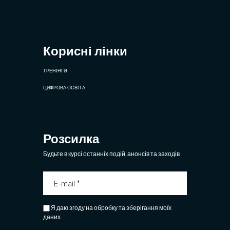
Корисні лінки
ТРЕНІНГИ
ЦИФРОВА ОСВІТА
Розсилка
Будьте в курсі останніх подій, анонсів та заходів
Я даю згоду на обробку та зберігання моїх
даних.