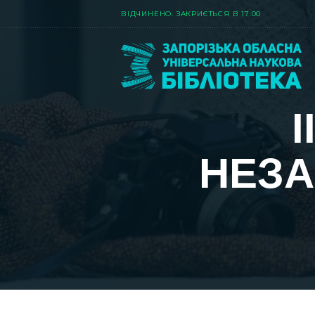
ВIДЧИНЕНО. ЗАКРИЄТЬСЯ В 17:00
І
НЕЗА