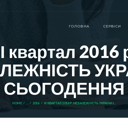
ГОЛОВНА
СЕРВІСИ
ІІ квартал 2016 
ЛЕЖНІСТЬ УКРА
СЬОГОДЕННЯ
HOME
...
2016
ІІІ КВАРТАЛ 2016 Р. НЕЗАЛЕЖНІСТЬ УКРАЇНИ І...