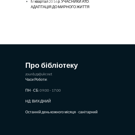
ІV квартал 2016 р. УЧАСНИКИ АТО:
АДАПТАЦІЯ ДО МИРНОГО ЖИТТЯ
Про бібліотеку
zounb.zp@ukr.net
Часи Роботи:
ПН - СБ: 09:00 - 17:00
НД: ВИХIДНИЙ
Останній день кожного місяця - санітарний