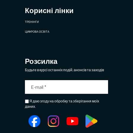
Корисні лінки
ТРЕНІНГИ
ЦИФРОВА ОСВІТА
Розсилка
Будьте в курсі останніх подій, анонсів та заходів
Я даю згоду на обробку та зберігання моїх
даних.