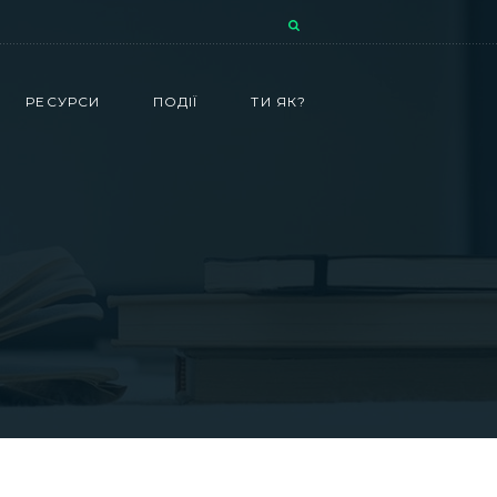
РЕСУРСИ
ПОДІЇ
ТИ ЯК?
н