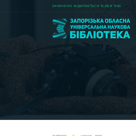
ЗАЧИНЕНО. ВIДКРИЄТЬСЯ 10.08 В 9:00