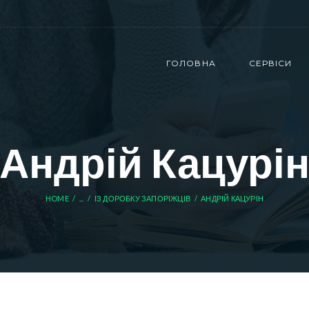
ГОЛОВНА
СЕРВІСИ
Андрій Кацурі
HOME
...
ІЗ ДОРОБКУ ЗАПОРІЖЦІВ
АНДРІЙ КАЦУРІН