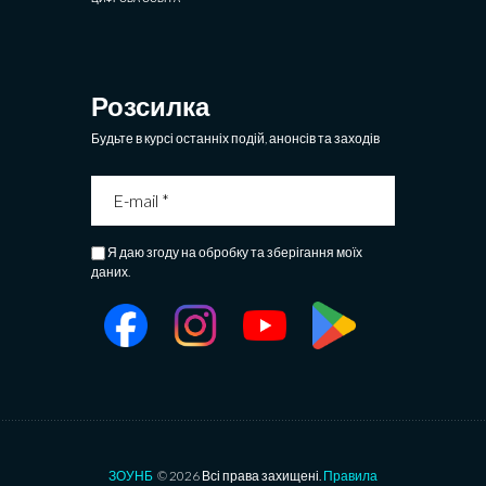
Розсилка
Будьте в курсі останніх подій, анонсів та заходів
Я даю згоду на обробку та зберігання моїх
даних.
ЗОУНБ
© 2026 Всі права захищені.
Правила