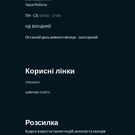
Часи Роботи:
ПН - СБ: 09:00 - 17:00
НД: ВИХIДНИЙ
Останній день кожного місяця - санітарний
Корисні лінки
ТРЕНІНГИ
ЦИФРОВА ОСВІТА
Розсилка
Будьте в курсі останніх подій, анонсів та заходів