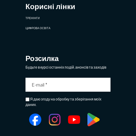
Корисні лінки
ТРЕНІНГИ
ЦИФРОВА ОСВІТА
Розсилка
Будьте в курсі останніх подій, анонсів та заходів
Я даю згоду на обробку та зберігання моїх
даних.