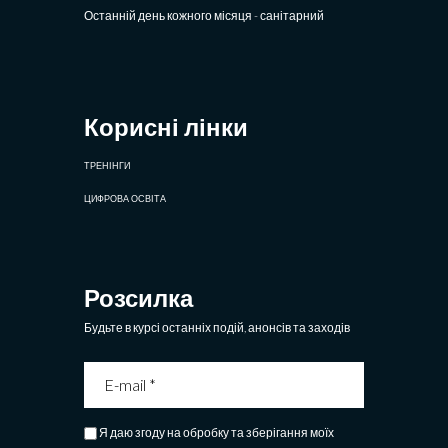
Останній день кожного місяця - санітарний
Корисні лінки
ТРЕНІНГИ
ЦИФРОВА ОСВІТА
Розсилка
Будьте в курсі останніх подій, анонсів та заходів
Я даю згоду на обробку та зберігання моїх