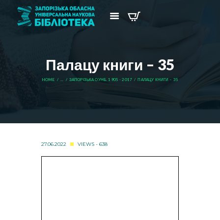
Палацу книги – 35
HOME
...
ЗАПОРІЗЬКА ОУНБ. 1905 - 2017
ПАЛАЦУ КНИГИ – 35
27.06.2022
VIEWS - 638