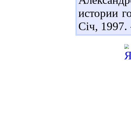
истории го
Січ, 1997. 