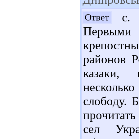
с. 
Ответ
Первыми
крепостн
районов Р
казаки, 
несколько
слободу. 
прочитать
сел Укра