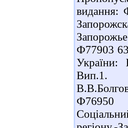
видання: 
Запорожск
Запорожье
Ф77903 63
України: 
Вип.1. 
В.В.Болгов
Ф76950 
Соціальн
регіону.-