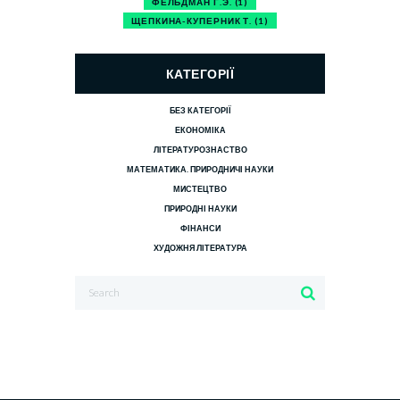
ФЕЛЬДМАН Г.Э.
(1)
ЩЕПКИНА-КУПЕРНИК Т.
(1)
КАТЕГОРІЇ
БЕЗ КАТЕГОРІЇ
ЕКОНОМІКА
ЛІТЕРАТУРОЗНАСТВО
МАТЕМАТИКА. ПРИРОДНИЧІ НАУКИ
МИСТЕЦТВО
ПРИРОДНІ НАУКИ
ФІНАНСИ
ХУДОЖНЯ ЛІТЕРАТУРА