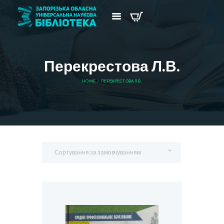
Перекрестова Л.В.
HOME
ПЕРЕКРЕСТОВА Л.В.