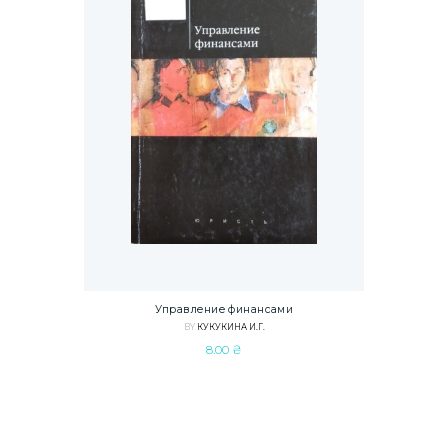
Управление финансами
BY
КУКУКИНА И.Г.
8.00
₴