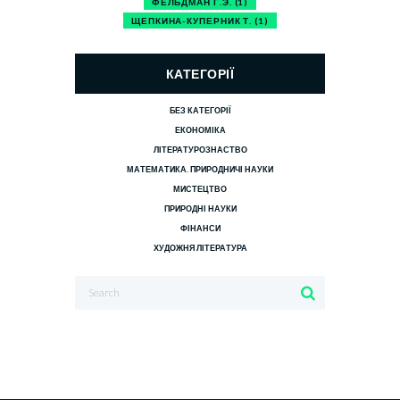
ФЕЛЬДМАН Г.Э.
(1)
ЩЕПКИНА-КУПЕРНИК Т.
(1)
КАТЕГОРІЇ
БЕЗ КАТЕГОРІЇ
ЕКОНОМІКА
ЛІТЕРАТУРОЗНАСТВО
МАТЕМАТИКА. ПРИРОДНИЧІ НАУКИ
МИСТЕЦТВО
ПРИРОДНІ НАУКИ
ФІНАНСИ
ХУДОЖНЯ ЛІТЕРАТУРА